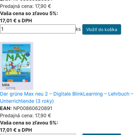
Predajná cena: 17,90 €
Vaša cena so zľavou 5%:
17,01 € s DPH
ks
Der grüne Max neu 2 – Digitale BlinkLearning – Lehrbuch –
Unterrichtende (3 roky)
EAN:
NP00860620891
Predajná cena: 17,90 €
Vaša cena so zľavou 5%:
17,01 € s DPH