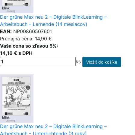
Der grüne Max neu 2 – Digitale BlinkLearning –
Arbeitsbuch – Lernende (14 mesiacov)
EAN:
NP00860507601
Predajná cena: 14,90 €
Vaša cena so zľavou 5%:
14,16 € s DPH
ks
Der grüne Max neu 2 – Digitale BlinkLearning –
Arbeitsbuch – Unterrichtende (3 roky)