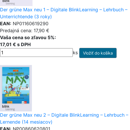
Der grüne Max neu 1 – Digitale BlinkLearning – Lehrbuch –
Unterrichtende (3 roky)
EAN:
NP01160619290
Predajná cena: 17,90 €
Vaša cena so zľavou 5%:
17,01 € s DPH
ks
Der grüne Max neu 2 – Digitale BlinkLearning – Lehrbuch –
Lernende (14 mesiacov)
EAN:
NP00860620801