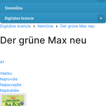
Slovenčina
Digitálne licencie
Digitálne licencie
Nemčina
Der grüne Max neu
Der grüne Max neu
A1
Všetko
Najnovšie
Najlacnejšie
Najdrahšie