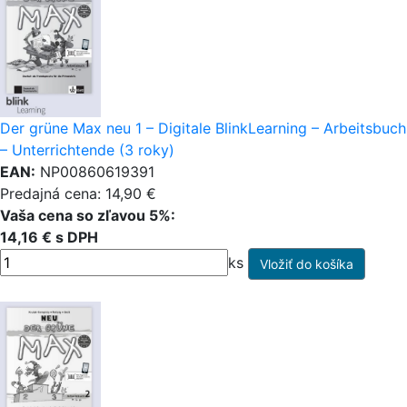
Der grüne Max neu 1 – Digitale BlinkLearning – Arbeitsbuch
– Unterrichtende (3 roky)
EAN:
NP00860619391
Predajná cena: 14,90 €
Vaša cena so zľavou 5%:
14,16 € s DPH
ks