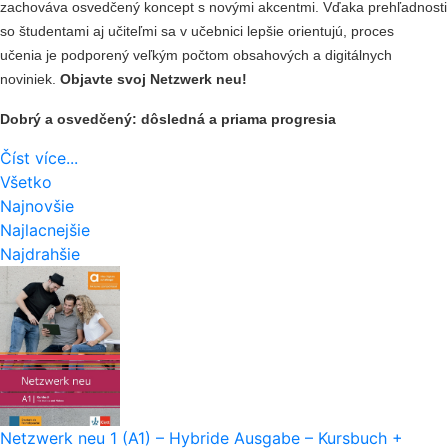
zachováva osvedčený koncept s novými akcentmi. Vďaka prehľadnosti
so študentami aj učiteľmi sa v učebnici lepšie orientujú, proces
učenia je podporený veľkým počtom obsahových a digitálnych
noviniek.
Objavte svoj Netzwerk neu!
Dobrý a osvedčený: dôsledná a priama progresia
Číst více...
Všetko
Najnovšie
Najlacnejšie
Najdrahšie
Netzwerk neu 1 (A1) – Hybride Ausgabe – Kursbuch +