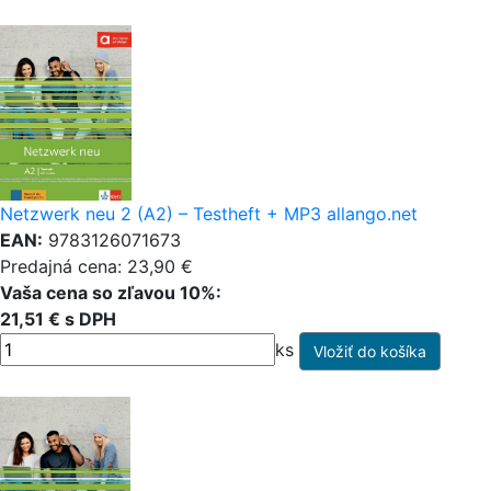
Netzwerk neu 2 (A2) – Testheft + MP3 allango.net
EAN:
9783126071673
Predajná cena: 23,90 €
Vaša cena so zľavou 10%:
21,51 € s DPH
ks