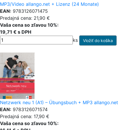
MP3/Video allango.net + Lizenz (24 Monate)
EAN:
9783126071475
Predajná cena: 21,90 €
Vaša cena so zľavou 10%:
19,71 € s DPH
ks
Netzwerk neu 1 (A1) – Übungsbuch + MP3 allango.net
EAN:
9783126071574
Predajná cena: 17,90 €
Vaša cena so zľavou 10%: