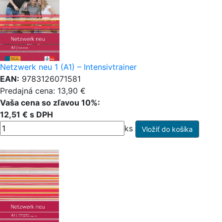
Netzwerk neu 1 (A1) – Intensivtrainer
EAN:
9783126071581
Predajná cena: 13,90 €
Vaša cena so zľavou 10%:
12,51 € s DPH
ks