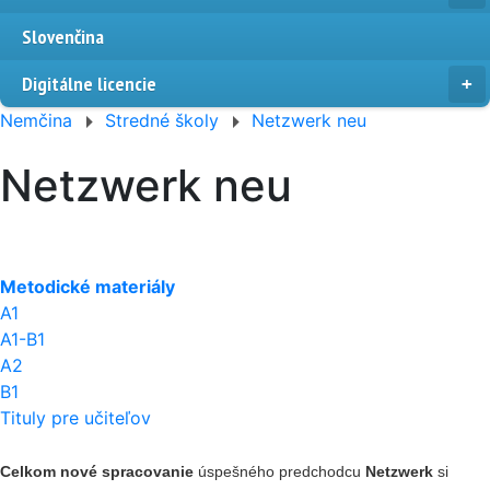
Slovenčina
Digitálne licencie
Nemčina
Stredné školy
Netzwerk neu
Netzwerk neu
Metodické materiály
A1
A1-B1
A2
B1
Tituly pre učiteľov
Celkom nové spracovanie
úspešného predchodcu
Netzwerk
si