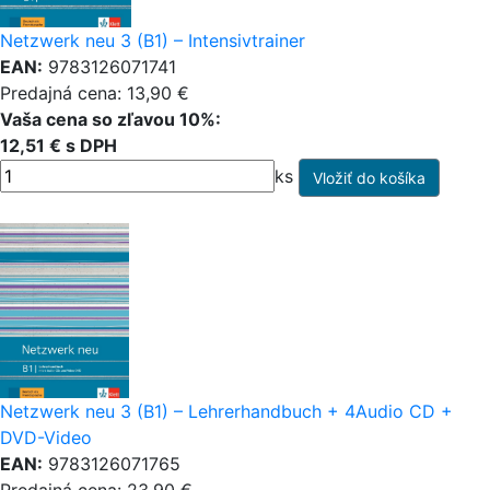
Netzwerk neu 3 (B1) – Intensivtrainer
EAN:
9783126071741
Predajná cena: 13,90 €
Vaša cena so zľavou 10%:
12,51 € s DPH
ks
Netzwerk neu 3 (B1) – Lehrerhandbuch + 4Audio CD +
DVD-Video
EAN:
9783126071765