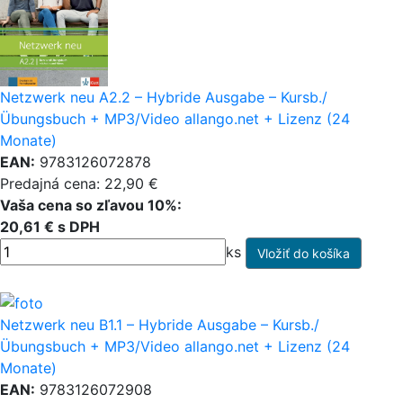
Netzwerk neu A2.2 – Hybride Ausgabe – Kursb./
Übungsbuch + MP3/Video allango.net + Lizenz (24
Monate)
EAN:
9783126072878
Predajná cena: 22,90 €
Vaša cena so zľavou 10%:
20,61 € s DPH
ks
Netzwerk neu B1.1 – Hybride Ausgabe – Kursb./
Übungsbuch + MP3/Video allango.net + Lizenz (24
Monate)
EAN:
9783126072908