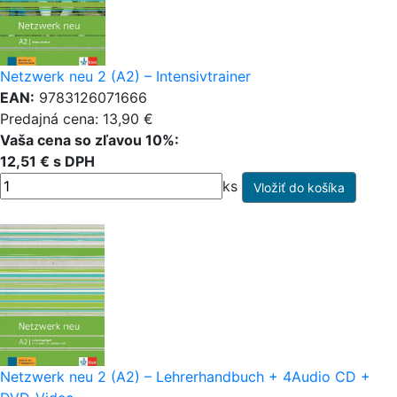
Netzwerk neu 2 (A2) – Intensivtrainer
EAN:
9783126071666
Predajná cena: 13,90 €
Vaša cena so zľavou 10%:
12,51 € s DPH
ks
Netzwerk neu 2 (A2) – Lehrerhandbuch + 4Audio CD +