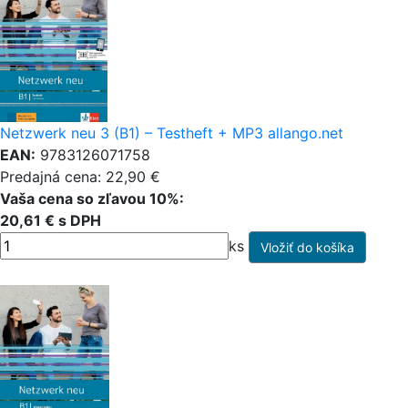
Netzwerk neu 3 (B1) – Testheft + MP3 allango.net
EAN:
9783126071758
Predajná cena: 22,90 €
Vaša cena so zľavou 10%:
20,61 € s DPH
ks