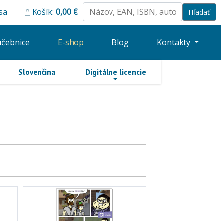
 sa
Košík:
0,00
€
učebnice
E-shop
Blog
Kontakty
Slovenčina
Digitálne licencie