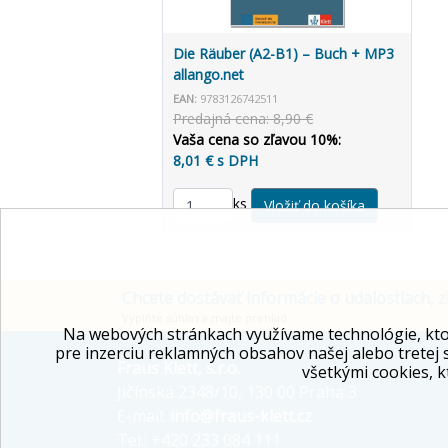
Die Räuber (A2-B1) – Buch + MP3
allango.net
EAN:
9783126742511
Predajná cena: 8,90 €
Vaša cena so zľavou 10%:
8,01 € s DPH
ks
Chcete dostávať informácie o udalostiach, z
Vyplňte súhlas a majte prehľad.
Na webových stránkach využívame technológie, kto
pre inzerciu reklamných obsahov našej alebo tretej 
Fraus Klett, s.r.o.
všetkými cookies, k
Jičínská 2348/10, 130 00 Praha 3
E-mail:
info@fraus-klett.cz
Tel.: +420 233 084 111