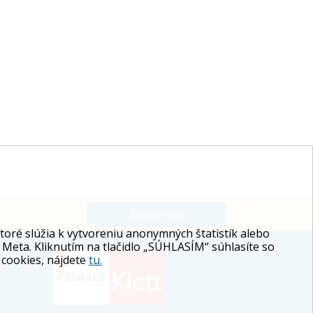
Zistite viac
ré slúžia k vytvoreniu anonymných štatistík alebo
 Meta. Kliknutím na tlačidlo „SÚHLASÍM“ súhlasíte so
 cookies, nájdete
tu.