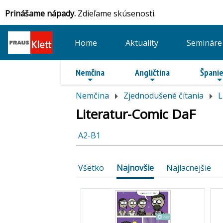
Prinášame nápady.
Zdieľame skúsenosti.
Home
Aktuality
Semináre
Nemčina
Angličtina
Španie
Nemčina
Zjednodušené čítania
L
Literatur-Comic DaF
A2-B1
Všetko
Najnovšie
Najlacnejšie