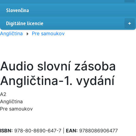
Slovenčina
Digitálne licencie
Angličtina
Pre samoukov
Audio slovní zásoba
Angličtina-1. vydání
A2
Angličtina
Pre samoukov
ISBN:
978-80-8690-647-7 |
EAN:
9788086906477