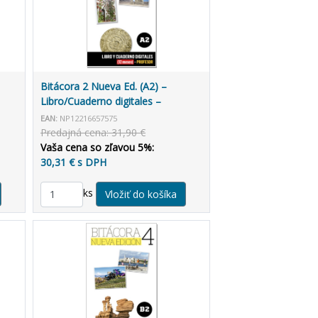
Bitácora 2 Nueva Ed. (A2) –
Libro/Cuaderno digitales –
Profesor (12 mesiacov)
EAN:
NP12216657575
Predajná cena: 31,90 €
Vaša cena so zľavou 5%:
30,31 € s DPH
ks