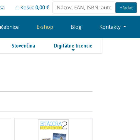
 sa
Košík:
0,00
€
učebnice
E-shop
Blog
Kontakty
Slovenčina
Digitálne licencie