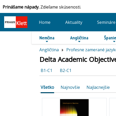
Prinášame nápady.
Zdieľame skúsenosti.
Home
Aktuality
Semináre
Nemčina
Angličtina
Španie
Angličtina
Profesne zamerané jazyk
Delta Academic Objectiv
B1-C1
B2-C1
Všetko
Najnovšie
Najlacnejšie