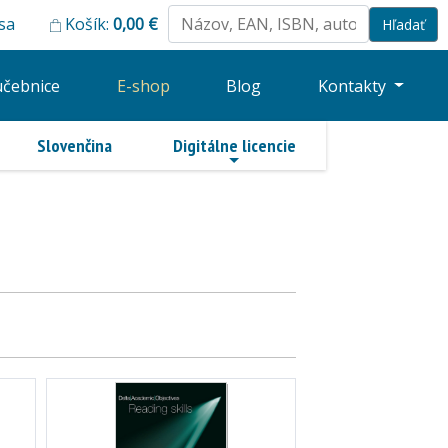
 sa
Košík:
0,00
€
učebnice
E-shop
Blog
Kontakty
Slovenčina
Digitálne licencie