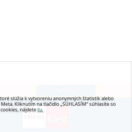
Zistite viac
ré slúžia k vytvoreniu anonymných štatistík alebo
 Meta. Kliknutím na tlačidlo „SÚHLASÍM“ súhlasíte so
 cookies, nájdete
tu.