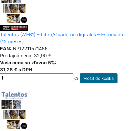
Talentos (A1-B1) – Libro/Cuaderno digitales – Estudiante
(12 meses)
EAN:
NP12211571456
Predajná cena: 32,90 €
Vaša cena so zľavou 5%:
31,26 € s DPH
ks