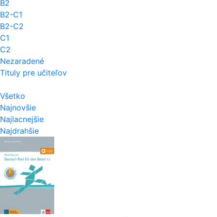
B2
B2-C1
B2-C2
C1
C2
Nezaradené
Tituly pre učiteľov
Všetko
Najnovšie
Najlacnejšie
Najdrahšie