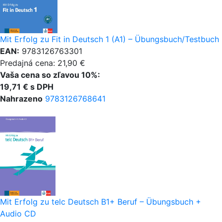
Mit Erfolg zu Fit in Deutsch 1 (A1) – Übungsbuch/Testbuch
EAN:
9783126763301
Predajná cena: 21,90 €
Vaša cena so zľavou 10%:
19,71 € s DPH
Nahrazeno
9783126768641
Mit Erfolg zu telc Deutsch B1+ Beruf – Übungsbuch +
Audio CD