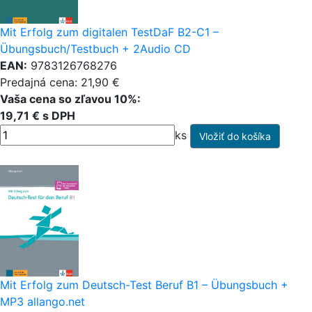
Mit Erfolg zum digitalen TestDaF B2-C1 –
Übungsbuch/Testbuch + 2Audio CD
EAN:
9783126768276
Predajná cena: 21,90 €
Vaša cena so zľavou 10%:
19,71 € s DPH
ks
Mit Erfolg zum Deutsch-Test Beruf B1 – Übungsbuch +
MP3 allango.net