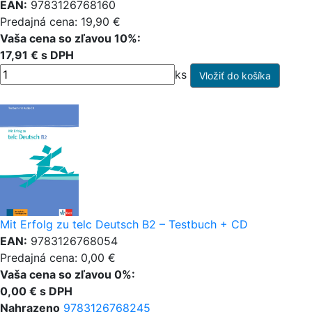
EAN:
9783126768160
Predajná cena: 19,90 €
Vaša cena so zľavou 10%:
17,91 € s DPH
ks
Mit Erfolg zu telc Deutsch B2 – Testbuch + CD
EAN:
9783126768054
Predajná cena: 0,00 €
Vaša cena so zľavou 0%:
0,00 € s DPH
Nahrazeno
9783126768245