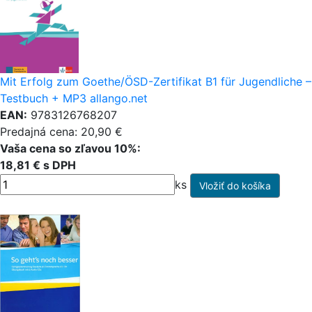
Mit Erfolg zum Goethe/ÖSD-Zertifikat B1 für Jugendliche –
Testbuch + MP3 allango.net
EAN:
9783126768207
Predajná cena: 20,90 €
Vaša cena so zľavou 10%:
18,81 € s DPH
ks