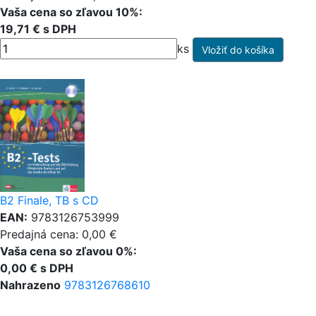
Vaša cena so zľavou 10%:
19,71 € s DPH
ks
B2 Finale, TB s CD
EAN:
9783126753999
Predajná cena: 0,00 €
Vaša cena so zľavou 0%:
0,00 € s DPH
Nahrazeno
9783126768610