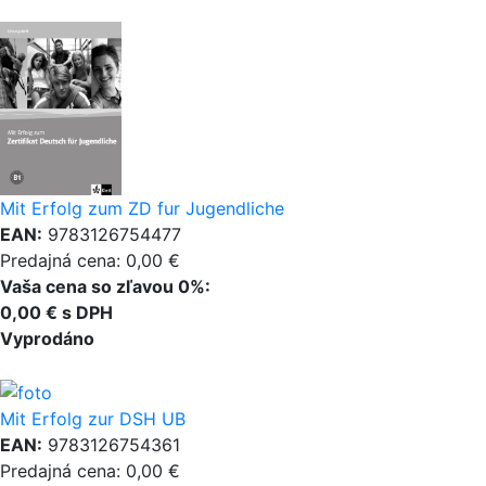
Mit Erfolg zum ZD fur Jugendliche
EAN:
9783126754477
Predajná cena: 0,00 €
Vaša cena so zľavou 0%:
0,00 € s DPH
Vyprodáno
Mit Erfolg zur DSH UB
EAN:
9783126754361
Predajná cena: 0,00 €