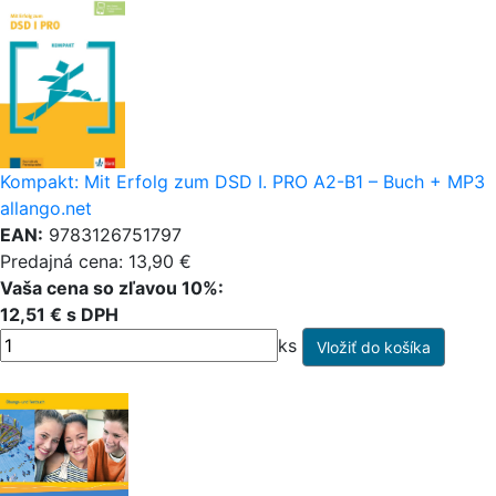
Kompakt: Mit Erfolg zum DSD I. PRO A2-B1 – Buch + MP3
allango.net
EAN:
9783126751797
Predajná cena: 13,90 €
Vaša cena so zľavou 10%:
12,51 € s DPH
ks