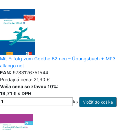
Mit Erfolg zum Goethe B2 neu – Übungsbuch + MP3
allango.net
EAN:
9783126751544
Predajná cena: 21,90 €
Vaša cena so zľavou 10%:
19,71 € s DPH
ks