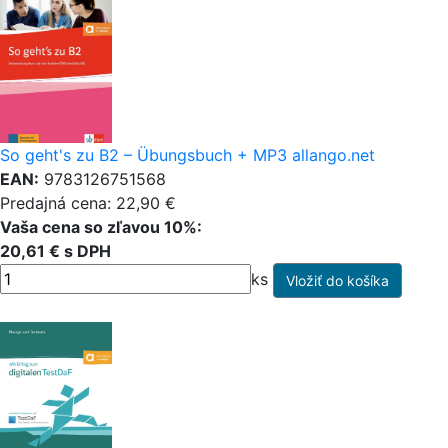
So geht's zu B2 – Übungsbuch + MP3 allango.net
EAN:
9783126751568
Predajná cena: 22,90 €
Vaša cena so zľavou 10%:
20,61 € s DPH
ks