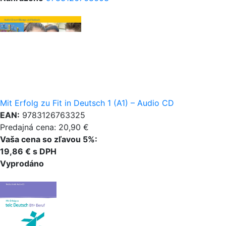
Mit Erfolg zu Fit in Deutsch 1 (A1) – Audio CD
EAN:
9783126763325
Predajná cena: 20,90 €
Vaša cena so zľavou 5%:
19,86 € s DPH
Vyprodáno