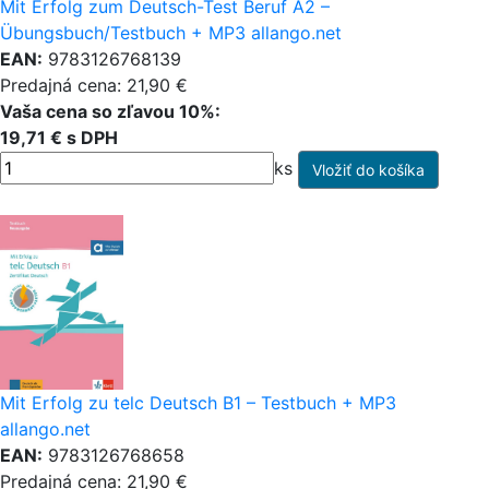
Mit Erfolg zum Deutsch-Test Beruf A2 –
Übungsbuch/Testbuch + MP3 allango.net
EAN:
9783126768139
Predajná cena: 21,90 €
Vaša cena so zľavou 10%:
19,71 € s DPH
ks
Mit Erfolg zu telc Deutsch B1 – Testbuch + MP3
allango.net
EAN:
9783126768658
Predajná cena: 21,90 €