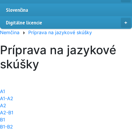
Slovenčina
Digitálne licencie
Nemčina
Príprava na jazykové skúšky
Príprava na jazykové
skúšky
A1
A1-A2
A2
A2-B1
B1
B1-B2