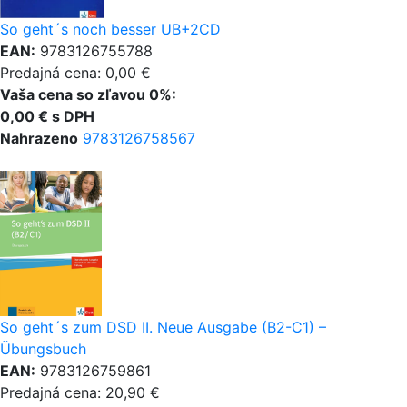
So geht´s noch besser UB+2CD
EAN:
9783126755788
Predajná cena: 0,00 €
Vaša cena so zľavou 0%:
0,00 € s DPH
Nahrazeno
9783126758567
So geht´s zum DSD II. Neue Ausgabe (B2-C1) –
Übungsbuch
EAN:
9783126759861
Predajná cena: 20,90 €