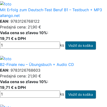
Mit Erfolg zum Deutsch-Test Beruf B1 – Testbuch + MP3
allango.net
EAN:
9783126768122
Predajná cena: 21,90 €
Vaša cena so zľavou 10%:
19,71 € s DPH
ks
B2-Finale neu – Übungsbuch + Audio CD
EAN:
9783126768603
Predajná cena: 21,90 €
Vaša cena so zľavou 10%:
19,71 € s DPH
ks