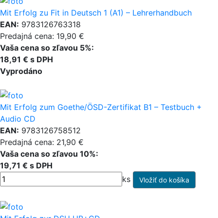
Mit Erfolg zu Fit in Deutsch 1 (A1) – Lehrerhandbuch
EAN:
9783126763318
Predajná cena: 19,90 €
Vaša cena so zľavou 5%:
18,91 € s DPH
Vyprodáno
Mit Erfolg zum Goethe/ÖSD-Zertifikat B1 – Testbuch +
Audio CD
EAN:
9783126758512
Predajná cena: 21,90 €
Vaša cena so zľavou 10%:
19,71 € s DPH
ks