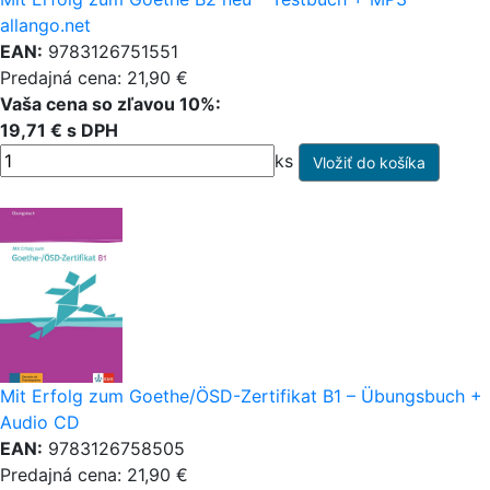
allango.net
EAN:
9783126751551
Predajná cena: 21,90 €
Vaša cena so zľavou 10%:
19,71 € s DPH
ks
Mit Erfolg zum Goethe/ÖSD-Zertifikat B1 – Übungsbuch +
Audio CD
EAN:
9783126758505
Predajná cena: 21,90 €