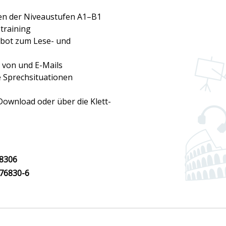
en der Niveaustufen A1–B1
training
bot zum Lese- und
 von und E-Mails
e Sprechsituationen
Download oder über die Klett-
8306
76830-6