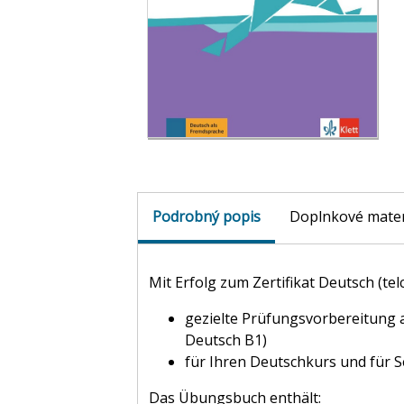
Podrobný popis
Doplnkové mater
Mit Erfolg zum Zertifikat Deutsch (te
gezielte Prüfungsvorbereitung au
Deutsch B1)
für Ihren Deutschkurs und für S
Das Übungsbuch enthält: