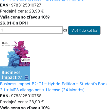
EAN:
9783125010727
Predajná cena: 28,90 €
Vaša cena so zľavou 10%:
26,01 € s DPH
ks
Business Impact B2-C1 – Hybrid Edition – Student’s Book
2.1 + MP3 allango.net + License (24 Months)
EAN:
9783125010758
Predajná cena: 28,90 €
Vaša cena so zľavou 10%: