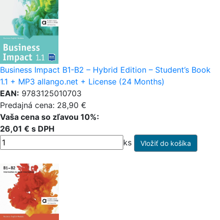
Business Impact B1-B2 – Hybrid Edition – Student’s Book
1.1 + MP3 allango.net + License (24 Months)
EAN:
9783125010703
Predajná cena: 28,90 €
Vaša cena so zľavou 10%:
26,01 € s DPH
ks