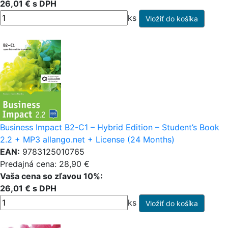
26,01 € s DPH
ks
Business Impact B2-C1 – Hybrid Edition – Student’s Book
2.2 + MP3 allango.net + License (24 Months)
EAN:
9783125010765
Predajná cena: 28,90 €
Vaša cena so zľavou 10%:
26,01 € s DPH
ks