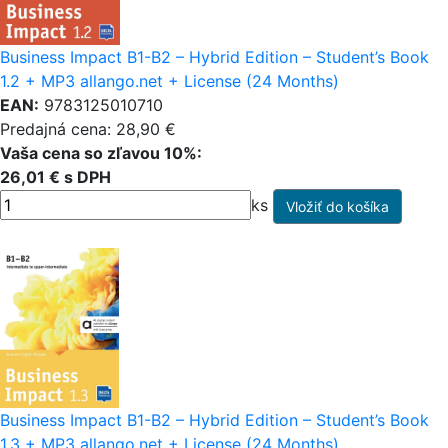
Business Impact B1-B2 – Hybrid Edition – Student’s Book
1.2 + MP3 allango.net + License (24 Months)
EAN:
9783125010710
Predajná cena: 28,90 €
Vaša cena so zľavou 10%:
26,01 € s DPH
ks
Business Impact B1-B2 – Hybrid Edition – Student’s Book
1.3 + MP3 allango.net + License (24 Months)