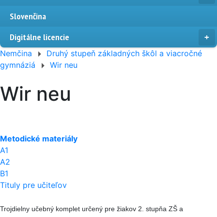
Slovenčina
Digitálne licencie
Nemčina
Druhý stupeň základných škôl a viacročné
gymnáziá
Wir neu
Wir neu
Metodické materiály
A1
A2
B1
Tituly pre učiteľov
Trojdielny učebný komplet určený pre žiakov 2. stupňa ZŠ a