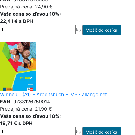
Predajná cena: 24,90 €
Vaša cena so zľavou 10%:
22,41 € s DPH
ks
Wir neu 1 (A1) – Arbeitsbuch + MP3 allango.net
EAN:
9783126759014
Predajná cena: 21,90 €
Vaša cena so zľavou 10%:
19,71 € s DPH
ks