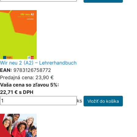
Wir neu 2 (A2) – Lehrerhandbuch
EAN:
9783126758772
Predajná cena: 23,90 €
Vaša cena so zľavou 5%:
22,71 € s DPH
ks