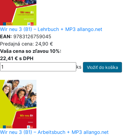
Wir neu 3 (B1) – Lehrbuch + MP3 allango.net
EAN:
9783126759045
Predajná cena: 24,90 €
Vaša cena so zľavou 10%:
22,41 € s DPH
ks
Wir neu 3 (B1) – Arbeitsbuch + MP3 allango.net