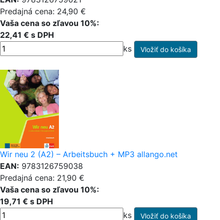
Predajná cena: 24,90 €
Vaša cena so zľavou 10%:
22,41 € s DPH
ks
Wir neu 2 (A2) – Arbeitsbuch + MP3 allango.net
EAN:
9783126759038
Predajná cena: 21,90 €
Vaša cena so zľavou 10%:
19,71 € s DPH
ks