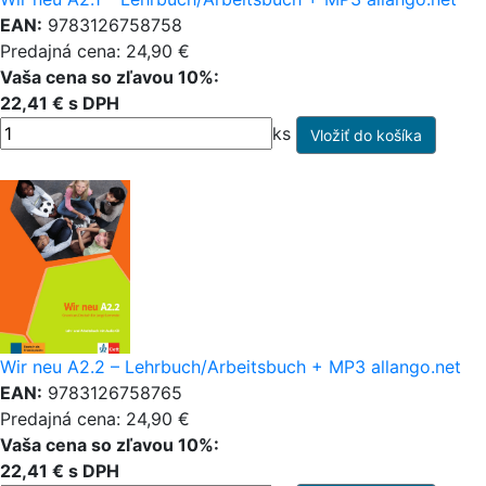
EAN:
9783126758758
Predajná cena: 24,90 €
Vaša cena so zľavou 10%:
22,41 € s DPH
ks
Wir neu A2.2 – Lehrbuch/Arbeitsbuch + MP3 allango.net
EAN:
9783126758765
Predajná cena: 24,90 €
Vaša cena so zľavou 10%:
22,41 € s DPH