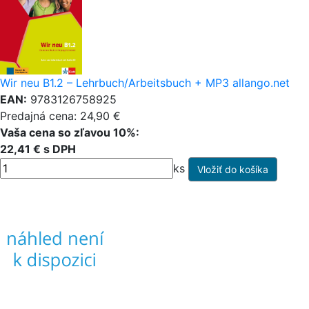
Wir neu B1.2 – Lehrbuch/Arbeitsbuch + MP3 allango.net
EAN:
9783126758925
Predajná cena: 24,90 €
Vaša cena so zľavou 10%:
22,41 € s DPH
ks