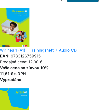
Wir neu 1 (A1) – Trainingsheft + Audio CD
EAN:
9783126759915
Predajná cena: 12,90 €
Vaša cena so zľavou 10%:
11,61 € s DPH
Vyprodáno