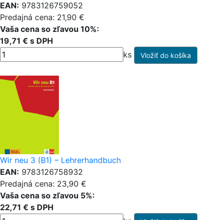
EAN:
9783126759052
Predajná cena: 21,90 €
Vaša cena so zľavou 10%:
19,71 € s DPH
ks
Wir neu 3 (B1) – Lehrerhandbuch
EAN:
9783126758932
Predajná cena: 23,90 €
Vaša cena so zľavou 5%:
22,71 € s DPH