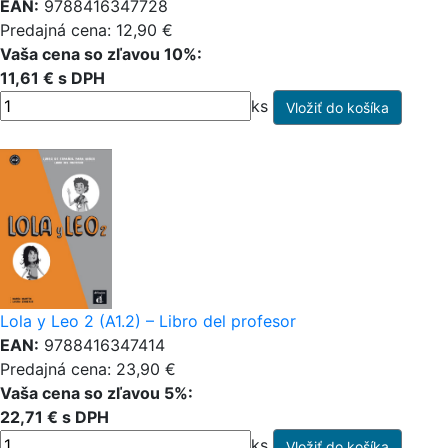
EAN:
9788416347728
Predajná cena: 12,90 €
Vaša cena so zľavou 10%:
11,61 € s DPH
ks
Lola y Leo 2 (A1.2) – Libro del profesor
EAN:
9788416347414
Predajná cena: 23,90 €
Vaša cena so zľavou 5%:
22,71 € s DPH
ks