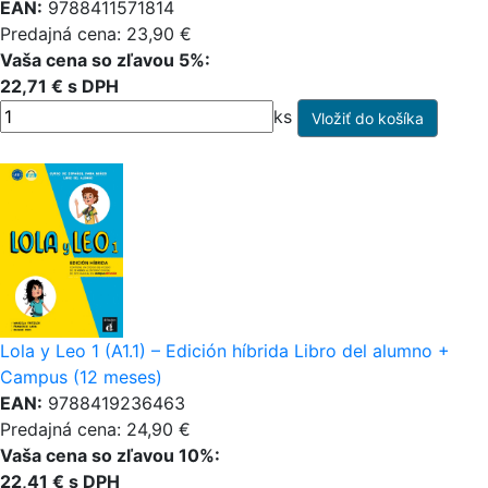
EAN:
9788411571814
Predajná cena: 23,90 €
Vaša cena so zľavou 5%:
22,71 € s DPH
ks
Lola y Leo 1 (A1.1) – Edición híbrida Libro del alumno +
Campus (12 meses)
EAN:
9788419236463
Predajná cena: 24,90 €
Vaša cena so zľavou 10%:
22,41 € s DPH