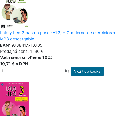
Lola y Leo 2 paso a paso (A1.2) – Cuaderno de ejercicios +
MP3 descargable
EAN:
9788417710705
Predajná cena: 11,90 €
Vaša cena so zľavou 10%:
10,71 € s DPH
ks