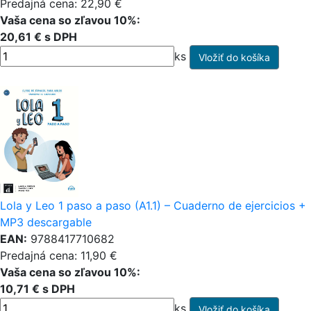
Predajná cena: 22,90 €
Vaša cena so zľavou 10%:
20,61 € s DPH
ks
Lola y Leo 1 paso a paso (A1.1) – Cuaderno de ejercicios +
MP3 descargable
EAN:
9788417710682
Predajná cena: 11,90 €
Vaša cena so zľavou 10%:
10,71 € s DPH
ks