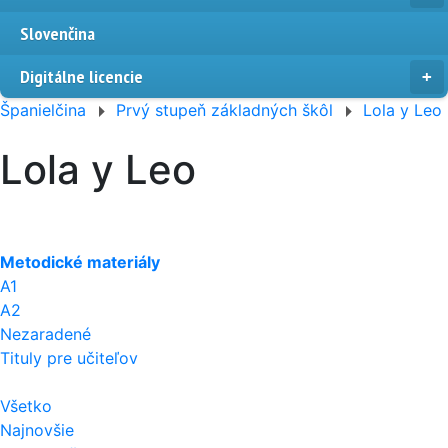
Slovenčina
Digitálne licencie
Španielčina
Prvý stupeň základných škôl
Lola y Leo
Lola y Leo
Metodické materiály
A1
A2
Nezaradené
Tituly pre učiteľov
Všetko
Najnovšie