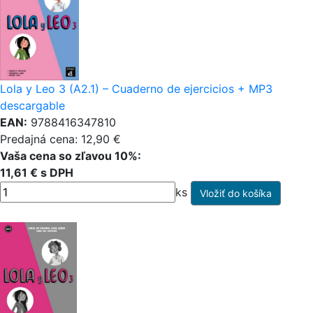
Lola y Leo 3 (A2.1) – Cuaderno de ejercicios + MP3
descargable
EAN:
9788416347810
Predajná cena: 12,90 €
Vaša cena so zľavou 10%:
11,61 € s DPH
ks