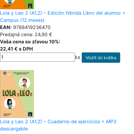
Lola y Leo 2 (A1.2) – Edición híbrida Libro del alumno +
Campus (12 meses)
EAN:
9788419236470
Predajná cena: 24,90 €
Vaša cena so zľavou 10%:
22,41 € s DPH
ks
Lola y Leo 2 (A1.2) – Cuaderno de ejercicios + MP3
descargable