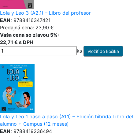
Lola y Leo 3 (A2.1) – Libro del profesor
EAN:
9788416347421
Predajná cena: 23,90 €
Vaša cena so zľavou 5%:
22,71 € s DPH
ks
Lola y Leo 1 paso a paso (A1.1) – Edición híbrida Libro del
alumno + Campus (12 meses)
EAN:
9788419236494