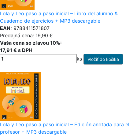
Lola y Leo paso a paso inicial – Libro del alumno &
Cuaderno de ejercicios + MP3 descargable
EAN:
9788411571807
Predajná cena: 19,90 €
Vaša cena so zľavou 10%:
17,91 € s DPH
ks
Lola y Leo paso a paso inicial – Edición anotada para el
profesor + MP3 descargable