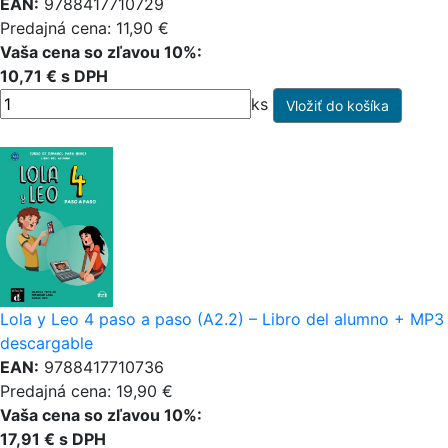
EAN:
9788417710729
Predajná cena: 11,90 €
Vaša cena so zľavou 10%:
10,71 € s DPH
ks
Lola y Leo 4 paso a paso (A2.2) – Libro del alumno + MP3
descargable
EAN:
9788417710736
Predajná cena: 19,90 €
Vaša cena so zľavou 10%:
17,91 € s DPH