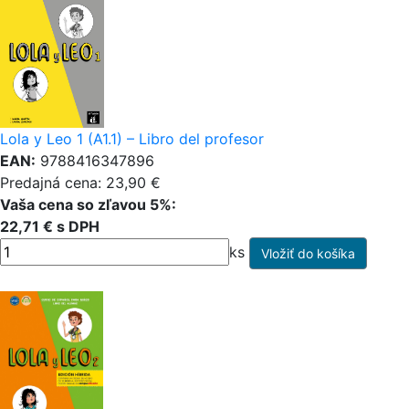
Lola y Leo 1 (A1.1) – Libro del profesor
EAN:
9788416347896
Predajná cena: 23,90 €
Vaša cena so zľavou 5%:
22,71 € s DPH
ks