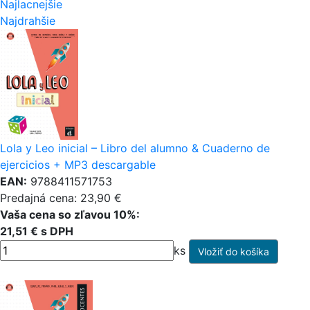
Najlacnejšie
Najdrahšie
Lola y Leo inicial – Libro del alumno & Cuaderno de
ejercicios + MP3 descargable
EAN:
9788411571753
Predajná cena: 23,90 €
Vaša cena so zľavou 10%:
21,51 € s DPH
ks