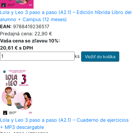
Lola y Leo 3 paso a paso (A2.1) – Edición híbrida Libro del
alumno + Campus (12 meses)
EAN:
9788419236517
Predajná cena: 22,90 €
Vaša cena so zľavou 10%:
20,61 € s DPH
ks
Lola y Leo 3 paso a paso (A2.1) – Cuaderno de ejercicios
+ MP3 descargable