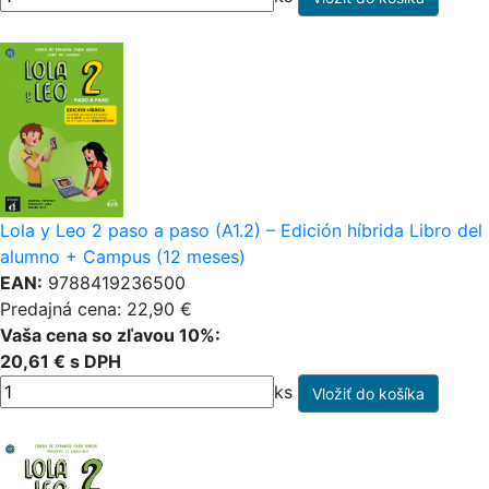
Lola y Leo 2 paso a paso (A1.2) – Edición híbrida Libro del
alumno + Campus (12 meses)
EAN:
9788419236500
Predajná cena: 22,90 €
Vaša cena so zľavou 10%:
20,61 € s DPH
ks