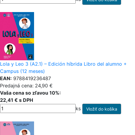
Lola y Leo 3 (A2.1) – Edición híbrida Libro del alumno +
Campus (12 meses)
EAN:
9788419236487
Predajná cena: 24,90 €
Vaša cena so zľavou 10%:
22,41 € s DPH
ks