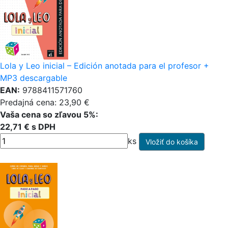
Lola y Leo inicial – Edición anotada para el profesor +
MP3 descargable
EAN:
9788411571760
Predajná cena: 23,90 €
Vaša cena so zľavou 5%:
22,71 € s DPH
ks