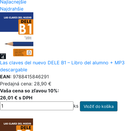
Najlacnejšie
Najdrahšie
Las claves del nuevo DELE B1 – Libro del alumno + MP3
descargable
EAN:
9788415846291
Predajná cena: 28,90 €
Vaša cena so zľavou 10%:
26,01 € s DPH
ks