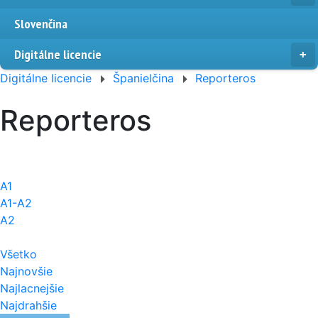
Slovenčina
Digitálne licencie
Digitálne licencie
Španielčina
Reporteros
Reporteros
A1
A1-A2
A2
Všetko
Najnovšie
Najlacnejšie
Najdrahšie