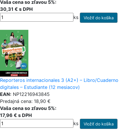
Vaša cena so zľavou 5%:
30,31 € s DPH
ks
Reporteros internacionales 3 (A2+) – Libro/Cuaderno
digitales – Estudiante (12 mesiacov)
EAN:
NP12216943845
Predajná cena: 18,90 €
Vaša cena so zľavou 5%:
17,96 € s DPH
ks