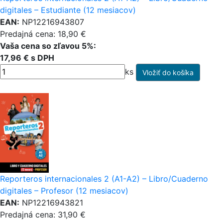
digitales – Estudiante (12 mesiacov)
EAN:
NP12216943807
Predajná cena: 18,90 €
Vaša cena so zľavou 5%:
17,96 € s DPH
ks
Reporteros internacionales 2 (A1-A2) – Libro/Cuaderno
digitales – Profesor (12 mesiacov)
EAN:
NP12216943821
Predajná cena: 31,90 €