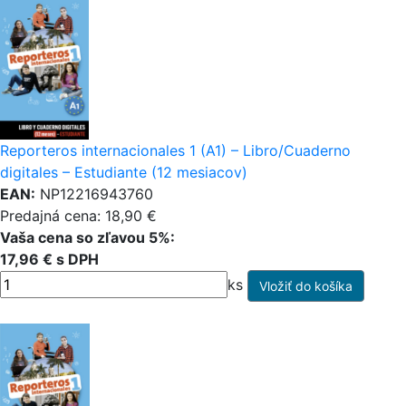
Reporteros internacionales 1 (A1) – Libro/Cuaderno
digitales – Estudiante (12 mesiacov)
EAN:
NP12216943760
Predajná cena: 18,90 €
Vaša cena so zľavou 5%:
17,96 € s DPH
ks