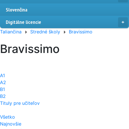
Slovenčina
Digitálne licencie
Taliančina
Stredné školy
Bravissimo
Bravissimo
A1
A2
B1
B2
Tituly pre učiteľov
Všetko
Najnovšie