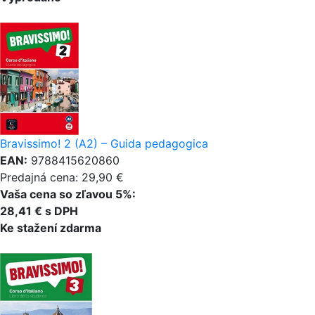
Bravissimo! 2 (A2) – Guida pedagogica
EAN:
9788415620860
Predajná cena: 29,90 €
Vaša cena so zľavou 5%:
28,41 € s DPH
Ke stažení zdarma