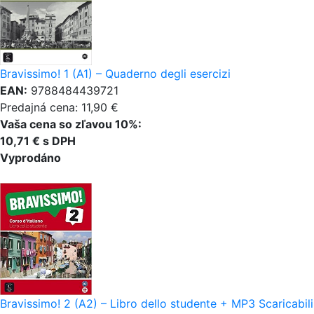
Bravissimo! 1 (A1) – Quaderno degli esercizi
EAN:
9788484439721
Predajná cena: 11,90 €
Vaša cena so zľavou 10%:
10,71 € s DPH
Vyprodáno
Bravissimo! 2 (A2) – Libro dello studente + MP3 Scaricabili