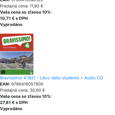
Predajná cena: 11,90 €
Vaša cena so zľavou 10%:
10,71 € s DPH
Vyprodáno
Bravissimo! 4 (B2) – Libro dello studente + Audio CD
EAN:
9788416057900
Predajná cena: 30,90 €
Vaša cena so zľavou 10%:
27,81 € s DPH
Vyprodáno