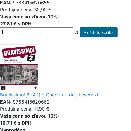
EAN:
9788415620655
Predajná cena: 30,90 €
Vaša cena so zľavou 10%:
27,81 € s DPH
ks
Bravissimo! 2 (A2) – Quaderno degli esercizi
EAN:
9788415620662
Predajná cena: 11,90 €
Vaša cena so zľavou 10%:
10,71 € s DPH
Vyprodáno