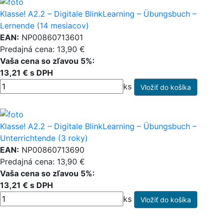
Klasse! A2.2 – Digitale BlinkLearning – Übungsbuch –
Lernende (14 mesiacov)
EAN:
NP00860713601
Predajná cena: 13,90 €
Vaša cena so zľavou 5%:
13,21 € s DPH
ks
Klasse! A2.2 – Digitale BlinkLearning – Übungsbuch –
Unterrichtende (3 roky)
EAN:
NP00860713690
Predajná cena: 13,90 €
Vaša cena so zľavou 5%:
13,21 € s DPH
ks