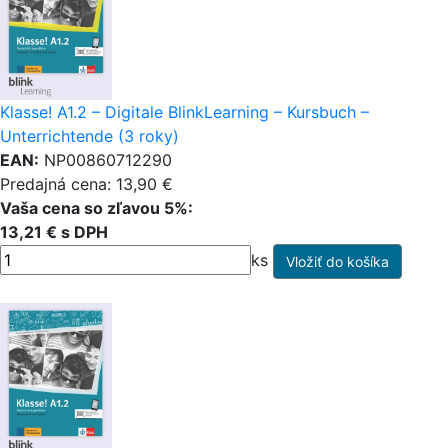
Klasse! A1.2 – Digitale BlinkLearning – Kursbuch –
Unterrichtende (3 roky)
EAN:
NP00860712290
Predajná cena: 13,90 €
Vaša cena so zľavou 5%:
13,21 € s DPH
ks