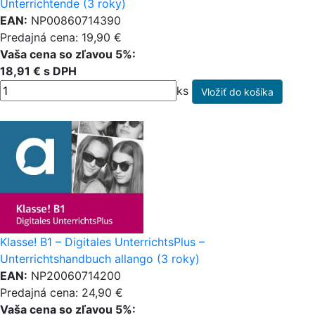
Unterrichtende (3 roky)
EAN:
NP00860714390
Predajná cena: 19,90 €
Vaša cena so zľavou 5%:
18,91 € s DPH
ks
Klasse! B1 – Digitales UnterrichtsPlus –
Unterrichtshandbuch allango (3 roky)
EAN:
NP20060714200
Predajná cena: 24,90 €
Vaša cena so zľavou 5%: