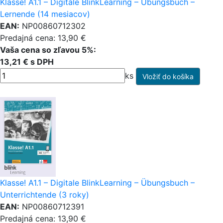
Klasse! A1.1 – Digitale BlinkLearning – Übungsbuch –
Lernende (14 mesiacov)
EAN:
NP00860712302
Predajná cena: 13,90 €
Vaša cena so zľavou 5%:
13,21 € s DPH
ks
Klasse! A1.1 – Digitale BlinkLearning – Übungsbuch –
Unterrichtende (3 roky)
EAN:
NP00860712391
Predajná cena: 13,90 €