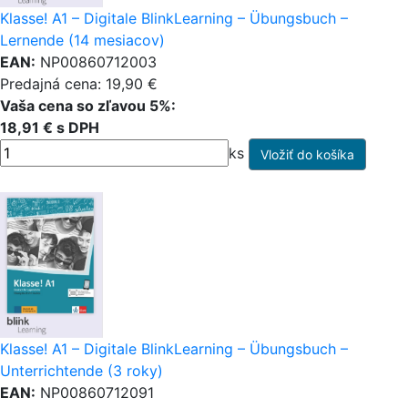
Klasse! A1 – Digitale BlinkLearning – Übungsbuch –
Lernende (14 mesiacov)
EAN:
NP00860712003
Predajná cena: 19,90 €
Vaša cena so zľavou 5%:
18,91 € s DPH
ks
Klasse! A1 – Digitale BlinkLearning – Übungsbuch –
Unterrichtende (3 roky)
EAN:
NP00860712091