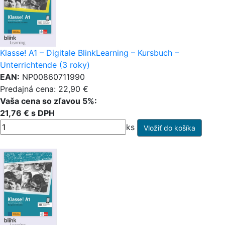
Klasse! A1 – Digitale BlinkLearning – Kursbuch –
Unterrichtende (3 roky)
EAN:
NP00860711990
Predajná cena: 22,90 €
Vaša cena so zľavou 5%:
21,76 € s DPH
ks