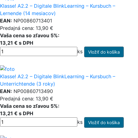
Klasse! A2.2 – Digitale BlinkLearning – Kursbuch –
Lernende (14 mesiacov)
EAN:
NP00860713401
Predajná cena: 13,90 €
Vaša cena so zľavou 5%:
13,21 € s DPH
ks
Klasse! A2.2 – Digitale BlinkLearning – Kursbuch –
Unterrichtende (3 roky)
EAN:
NP00860713490
Predajná cena: 13,90 €
Vaša cena so zľavou 5%:
13,21 € s DPH
ks