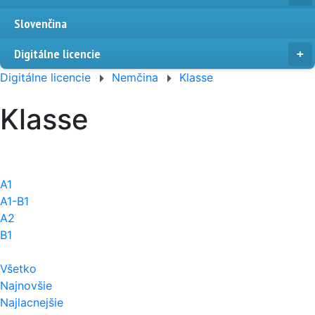
Slovenčina
Digitálne licencie
Digitálne licencie
Nemčina
Klasse
Klasse
A1
A1-B1
A2
B1
Všetko
Najnovšie
Najlacnejšie