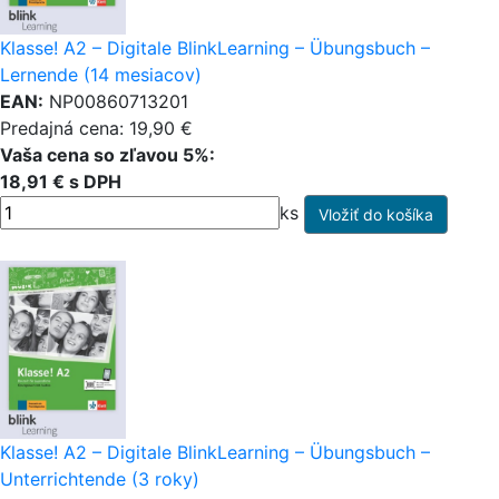
Klasse! A2 – Digitale BlinkLearning – Übungsbuch –
Lernende (14 mesiacov)
EAN:
NP00860713201
Predajná cena: 19,90 €
Vaša cena so zľavou 5%:
18,91 € s DPH
ks
Klasse! A2 – Digitale BlinkLearning – Übungsbuch –
Unterrichtende (3 roky)