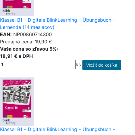
Klasse! B1 – Digitale BlinkLearning – Übungsbuch –
Lernende (14 mesiacov)
EAN:
NP00860714300
Predajná cena: 19,90 €
Vaša cena so zľavou 5%:
18,91 € s DPH
ks
Klasse! B1 – Digitale BlinkLearning – Übungsbuch –