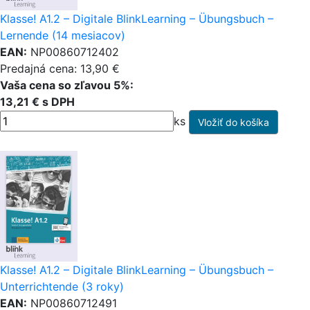
Klasse! A1.2 – Digitale BlinkLearning – Übungsbuch –
Lernende (14 mesiacov)
EAN:
NP00860712402
Predajná cena: 13,90 €
Vaša cena so zľavou 5%:
13,21 € s DPH
ks
Klasse! A1.2 – Digitale BlinkLearning – Übungsbuch –
Unterrichtende (3 roky)
EAN:
NP00860712491