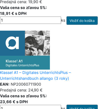
Predajná cena: 19,90 €
Vaša cena so zľavou 5%:
18,91 € s DPH
ks
Klasse! A1 – Digitales UnterrichtsPlus –
Unterrichtshandbuch allango (3 roky)
EAN:
NP20060711900
Predajná cena: 24,90 €
Vaša cena so zľavou 5%:
23,66 € s DPH
ks