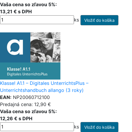
Vaša cena so zľavou 5%:
13,21 € s DPH
ks
Klasse! A1.1 – Digitales UnterrichtsPlus –
Unterrichtshandbuch allango (3 roky)
EAN:
NP20060712100
Predajná cena: 12,90 €
Vaša cena so zľavou 5%:
12,26 € s DPH
ks