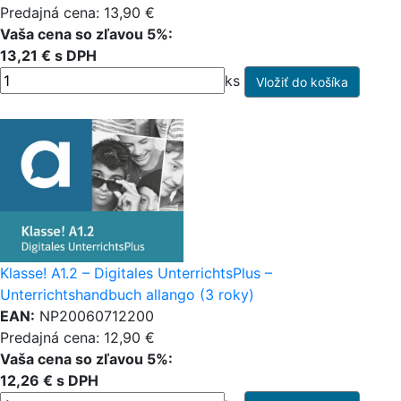
Predajná cena: 13,90 €
Vaša cena so zľavou 5%:
13,21 € s DPH
ks
Klasse! A1.2 – Digitales UnterrichtsPlus –
Unterrichtshandbuch allango (3 roky)
EAN:
NP20060712200
Predajná cena: 12,90 €
Vaša cena so zľavou 5%:
12,26 € s DPH