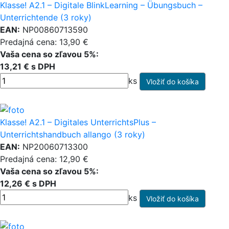
Klasse! A2.1 – Digitale BlinkLearning – Übungsbuch –
Unterrichtende (3 roky)
EAN:
NP00860713590
Predajná cena: 13,90 €
Vaša cena so zľavou 5%:
13,21 € s DPH
ks
Klasse! A2.1 – Digitales UnterrichtsPlus –
Unterrichtshandbuch allango (3 roky)
EAN:
NP20060713300
Predajná cena: 12,90 €
Vaša cena so zľavou 5%:
12,26 € s DPH
ks