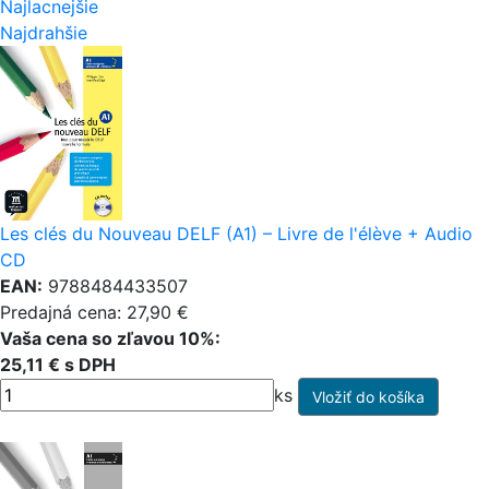
Najlacnejšie
Najdrahšie
Les clés du Nouveau DELF (A1) – Livre de l'élève + Audio
CD
EAN:
9788484433507
Predajná cena: 27,90 €
Vaša cena so zľavou 10%:
25,11 € s DPH
ks