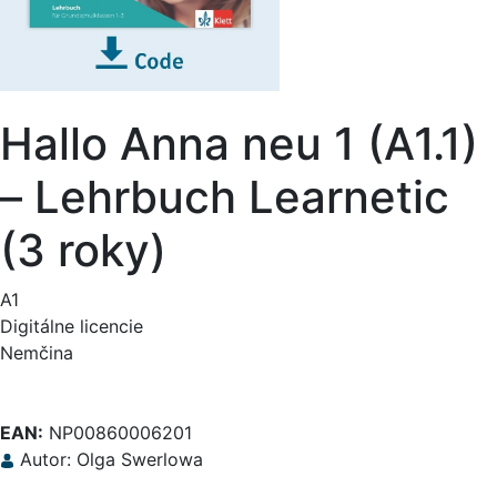
Hallo Anna neu 1 (A1.1)
– Lehrbuch Learnetic
(3 roky)
A1
Digitálne licencie
Nemčina
EAN:
NP00860006201
Autor: Olga Swerlowa