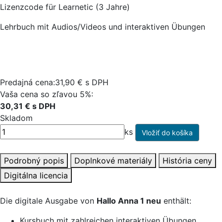
Lizenzcode für Learnetic (3 Jahre)
Lehrbuch mit Audios/Videos und interaktiven Übungen
Predajná cena:31,90 € s DPH
Vaša cena so zľavou 5%:
30,31 € s DPH
Skladom
ks
Podrobný popis
Doplnkové materiály
História ceny
Digitálna licencia
Die digitale Ausgabe von
Hallo Anna 1 neu
enthält:
Kursbuch mit zahlreichen interaktiven Übungen