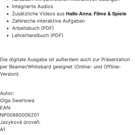
Integrierte Audios
Zusätzliche Videos aus
Hallo Anna. Filme & Spiele
Zahlreiche interaktive Aufgaben
Arbeitsbuch (PDF)
Lehrerhandbuch (PDF)
Die digitale Ausgabe ist außerdem auch zur Präsentation
per Beamer/Whitebard geeignet (Online- und Offline-
Version).
Autor:
Olga Swerlowa
EAN:
NP00860006201
Jazyková úroveň:
A1