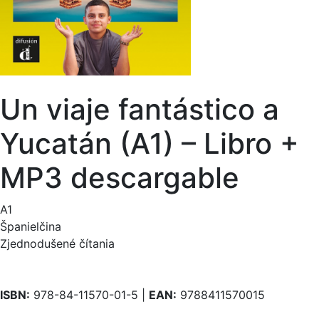
Un viaje fantástico a
Yucatán (A1) – Libro +
MP3 descargable
A1
Španielčina
Zjednodušené čítania
ISBN:
978-84-11570-01-5 |
EAN:
9788411570015