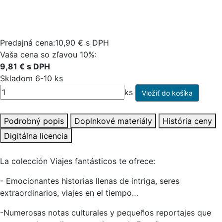
Predajná cena:10,90 € s DPH
Vaša cena so zľavou 10%:
9,81 € s DPH
Skladom 6-10 ks
ks
Podrobný popis
Doplnkové materiály
História ceny
Digitálna licencia
La colección Viajes fantásticos te ofrece:
- Emocionantes historias llenas de intriga, seres
extraordinarios, viajes en el tiempo…
-Numerosas notas culturales y pequeños reportajes que