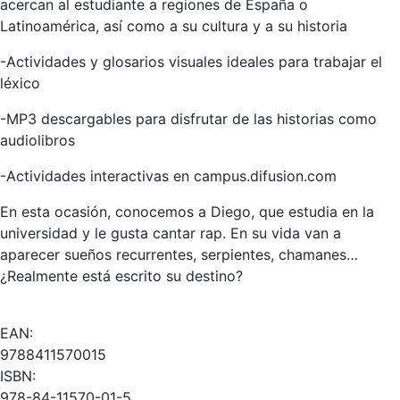
acercan al estudiante a regiones de España o
Latinoamérica, así como a su cultura y a su historia
-Actividades y glosarios visuales ideales para trabajar el
léxico
-MP3 descargables para disfrutar de las historias como
audiolibros
-Actividades interactivas en campus.difusion.com
En esta ocasión, conocemos a Diego, que estudia en la
universidad y le gusta cantar rap. En su vida van a
aparecer sueños recurrentes, serpientes, chamanes…
¿Realmente está escrito su destino?
EAN:
9788411570015
ISBN:
978-84-11570-01-5