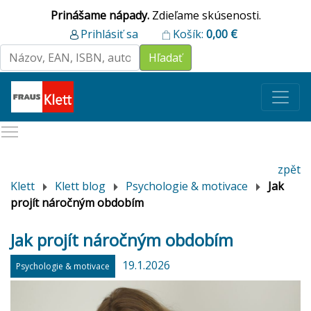
Prinášame nápady.
Zdieľame skúsenosti.
Prihlásiť sa
Košík:
0,00
€
zpět
Klett
Klett blog
Psychologie & motivace
Jak
projít náročným obdobím
Jak projít náročným obdobím
19.1.2026
Psychologie & motivace