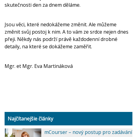
skutečnosti den za dnem děláme.
Jsou věci, které nedokážeme změnit. Ale můžeme
změnit svůj postoj k nim. A to vám ze srdce nejen dnes
přeji. Někdy nás podrží právě každodenní drobné
detaily, na které se dokážeme zaměřit.
Mgr. et Mgr. Eva Martináková
Najčítanejšie články
mCourser – nový postup pro zadávání