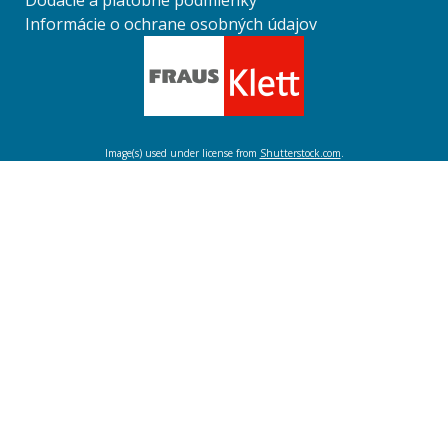
Dodacie a platobné podmienky
Informácie o ochrane osobných údajov
Image(s) used under license from
Shutterstock.com
.