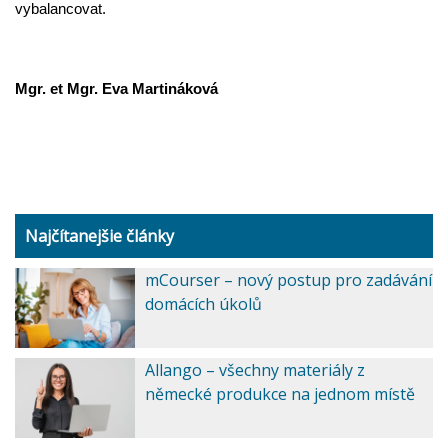
vybalancovat.
Mgr. et Mgr. Eva Martináková
Najčítanejšie články
mCourser – nový postup pro zadávání
domácích úkolů
Allango – všechny materiály z
německé produkce na jednom místě