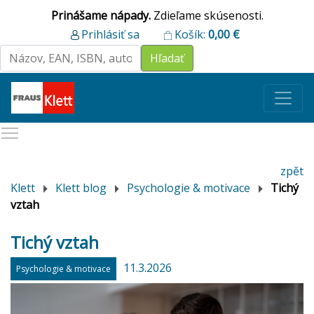
Prinášame nápady.
Zdieľame skúsenosti.
Prihlásiť sa
Košík:
0,00
€
zpět
Klett
Klett blog
Psychologie & motivace
Tichý
vztah
Tichý vztah
11.3.2026
Psychologie & motivace