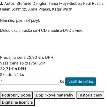
Autor: Stefanie Dengler, Tanja Mayr-Sieber, Paul Rusch,
Helen Schmitz, Anna Pilaski, Katja Wirth
Němčina jako cizí jazyk
Metodická příručka se 4 CD s audii a DVD s videi
Predajná cena:23,90 € s DPH
Vaša cena so zľavou 5%:
22,71 € s DPH
Skladom 1 ks
ks
Podrobný popis
Doplnkové materiály
História ceny
Digitálna licencia