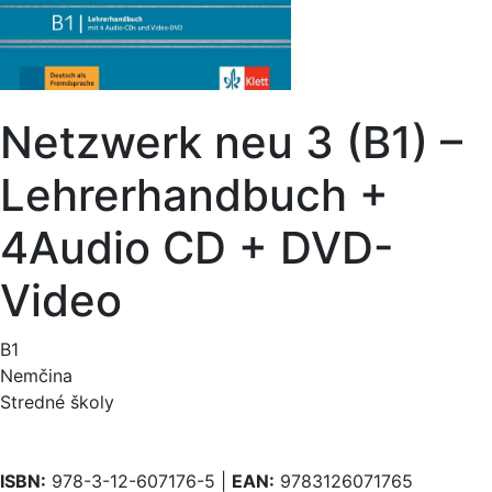
Netzwerk neu 3 (B1) –
Lehrerhandbuch +
4Audio CD + DVD-
Video
B1
Nemčina
Stredné školy
ISBN:
978-3-12-607176-5 |
EAN:
9783126071765