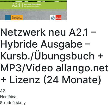
Netzwerk neu A2.1 –
Hybride Ausgabe –
Kursb./Übungsbuch +
MP3/Video allango.net
+ Lizenz (24 Monate)
A2
Nemčina
Stredné školy