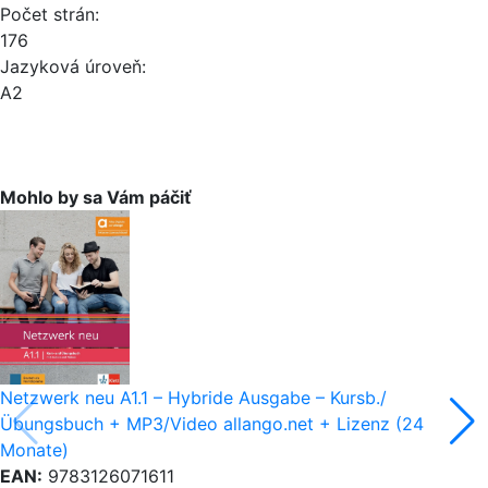
Počet strán:
176
Jazyková úroveň:
A2
Mohlo by sa Vám páčiť
Netzwerk neu A1.1 – Hybride Ausgabe – Kursb./
Übungsbuch + MP3/Video allango.net + Lizenz (24
Monate)
EAN:
9783126071611