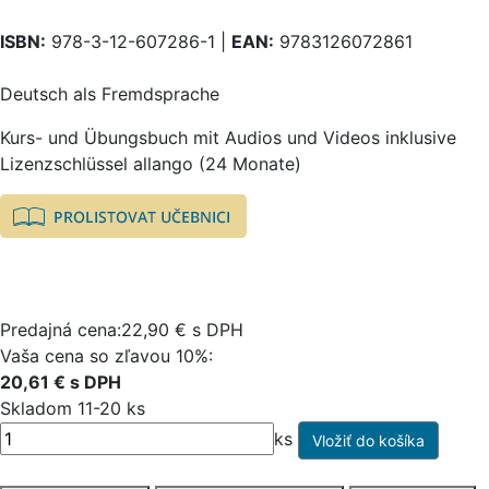
ISBN:
978-3-12-607286-1 |
EAN:
9783126072861
Deutsch als Fremdsprache
Kurs- und Übungsbuch mit Audios und Videos inklusive
Lizenzschlüssel allango (24 Monate)
Predajná cena:22,90 € s DPH
Vaša cena so zľavou 10%:
20,61 € s DPH
Skladom 11-20 ks
ks