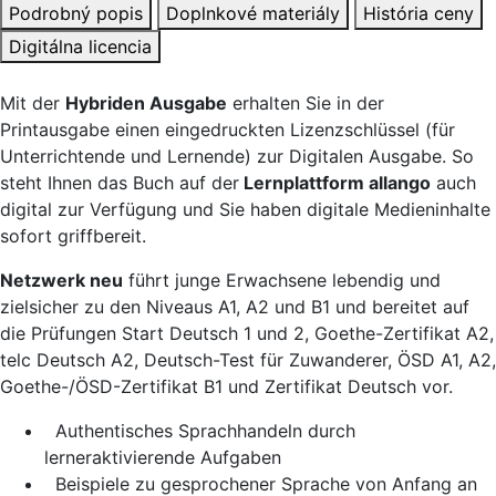
Podrobný popis
Doplnkové materiály
História ceny
Digitálna licencia
Mit der
Hybriden Ausgabe
erhalten Sie in der
Printausgabe einen eingedruckten Lizenzschlüssel (für
Unterrichtende und Lernende) zur Digitalen Ausgabe. So
steht Ihnen das Buch auf der
Lernplattform allango
auch
digital zur Verfügung und Sie haben digitale Medieninhalte
sofort griffbereit.
Netzwerk neu
führt junge Erwachsene lebendig und
zielsicher zu den Niveaus A1, A2 und B1 und bereitet auf
die Prüfungen Start Deutsch 1 und 2, Goethe-Zertifikat A2,
telc Deutsch A2, Deutsch-Test für Zuwanderer, ÖSD A1, A2,
Goethe-/ÖSD-Zertifikat B1 und Zertifikat Deutsch vor.
Authentisches Sprachhandeln durch
lerneraktivierende Aufgaben
Beispiele zu gesprochener Sprache von Anfang an