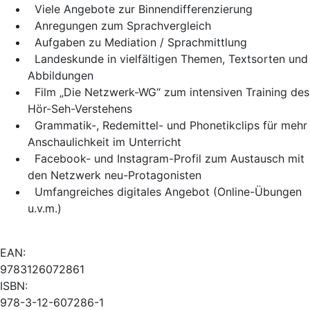
Viele Angebote zur Binnendifferenzierung
Anregungen zum Sprachvergleich
Aufgaben zu Mediation / Sprachmittlung
Landeskunde in vielfältigen Themen, Textsorten und
Abbildungen
Film „Die Netzwerk-WG“ zum intensiven Training des
Hör-Seh-Verstehens
Grammatik-, Redemittel- und Phonetikclips für mehr
Anschaulichkeit im Unterricht
Facebook- und Instagram-Profil zum Austausch mit
den Netzwerk neu-Protagonisten
Umfangreiches digitales Angebot (Online-Übungen
u.v.m.)
EAN:
9783126072861
ISBN:
978-3-12-607286-1