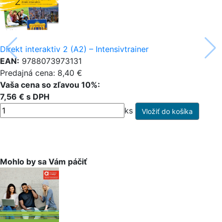
Direkt interaktiv 2 (A2) – Intensivtrainer
EAN:
9788073973131
Predajná cena: 8,40 €
Vaša cena so zľavou 10%:
7,56 € s DPH
ks
Mohlo by sa Vám páčiť