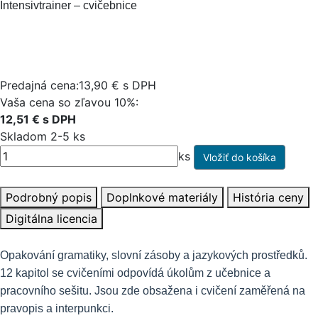
Intensivtrainer – cvičebnice
Predajná cena:13,90 € s DPH
Vaša cena so zľavou 10%:
12,51 € s DPH
Skladom 2-5 ks
ks
Podrobný popis
Doplnkové materiály
História ceny
Digitálna licencia
Opakování gramatiky, slovní zásoby a jazykových prostředků.
12 kapitol se cvičeními odpovídá úkolům z učebnice a
pracovního sešitu. Jsou zde obsažena i cvičení zaměřená na
pravopis a interpunkci.