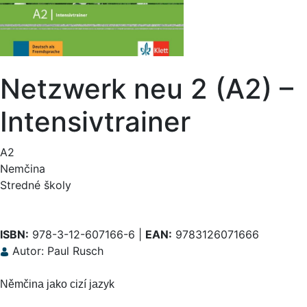
Netzwerk neu 2 (A2) –
Intensivtrainer
A2
Nemčina
Stredné školy
ISBN:
978-3-12-607166-6 |
EAN:
9783126071666
Autor: Paul Rusch
Němčina jako cizí jazyk