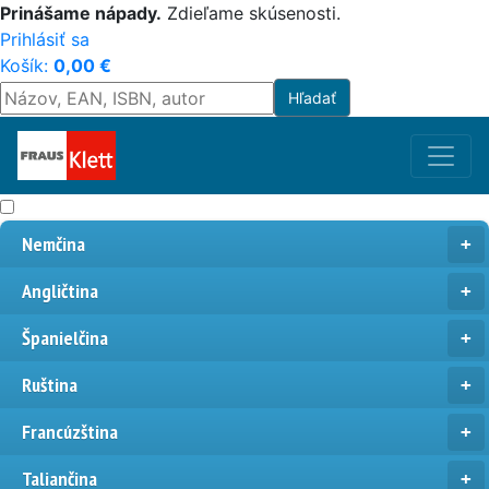
Prinášame nápady.
Zdieľame skúsenosti.
Prihlásiť sa
Košík:
0,00
€
Nemčina
Angličtina
Španielčina
Ruština
Francúzština
Taliančina