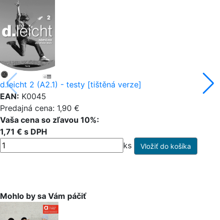
d.leicht 2 (A2.1) - testy [tištěná verze]
EAN:
K0045
Predajná cena: 1,90 €
Vaša cena so zľavou 10%:
1,71 € s DPH
ks
Mohlo by sa Vám páčiť