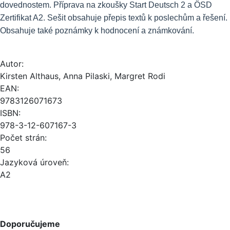
dovednostem. Příprava na zkoušky Start Deutsch 2 a ÖSD
Zertifikat A2. Sešit obsahuje přepis textů k poslechům a řešení.
Obsahuje také poznámky k hodnocení a známkování.
Autor:
Kirsten Althaus, Anna Pilaski, Margret Rodi
EAN:
9783126071673
ISBN:
978-3-12-607167-3
Počet strán:
56
Jazyková úroveň:
A2
Doporučujeme