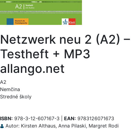
Netzwerk neu 2 (A2) –
Testheft + MP3
allango.net
A2
Nemčina
Stredné školy
ISBN:
978-3-12-607167-3 |
EAN:
9783126071673
Autor: Kirsten Althaus, Anna Pilaski, Margret Rodi