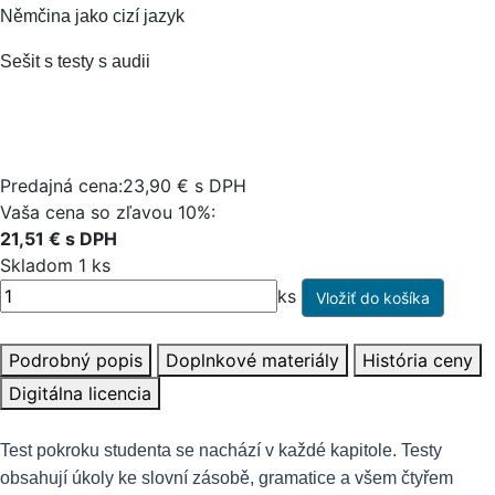
Němčina jako cizí jazyk
Sešit s testy s audii
Predajná cena:23,90 € s DPH
Vaša cena so zľavou 10%:
21,51 € s DPH
Skladom 1 ks
ks
Podrobný popis
Doplnkové materiály
História ceny
Digitálna licencia
Test pokroku studenta se nachází v každé kapitole. Testy
obsahují úkoly ke slovní zásobě, gramatice a všem čtyřem