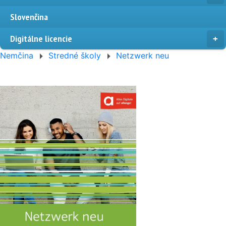
Slovenčina
Digitálne licencie
Nemčina
Stredné školy
Netzwerk neu